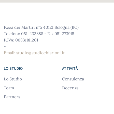
P.zza dei Martiri n°5 40121 Bologna (BO)
Telefono 051. 233888 - Fax 051 273915
P.IVA: 00831181201
-
Email: studio@studiochiarioni.it
LO STUDIO
ATTIVITÀ
Lo Studio
Consulenza
Team
Docenza
Partners