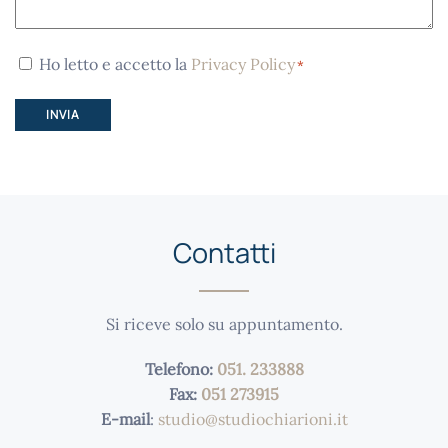
Consenso
Ho letto e accetto la
Privacy Policy
*
*
Contatti
Si riceve solo su appuntamento.
Telefono:
051. 233888
Fax:
051 273915
E-mail
:
studio@studiochiarioni.it