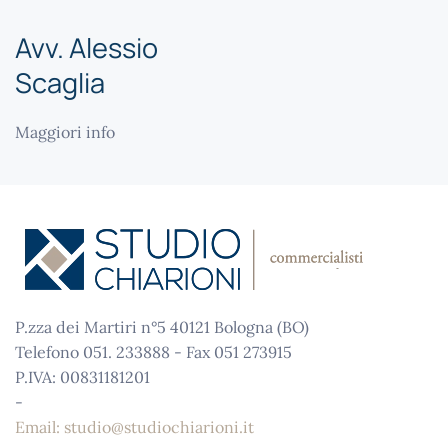
Avv. Alessio
Scaglia
Maggiori info
P.zza dei Martiri n°5 40121 Bologna (BO)
Telefono 051. 233888 - Fax 051 273915
P.IVA: 00831181201
-
Email: studio@studiochiarioni.it