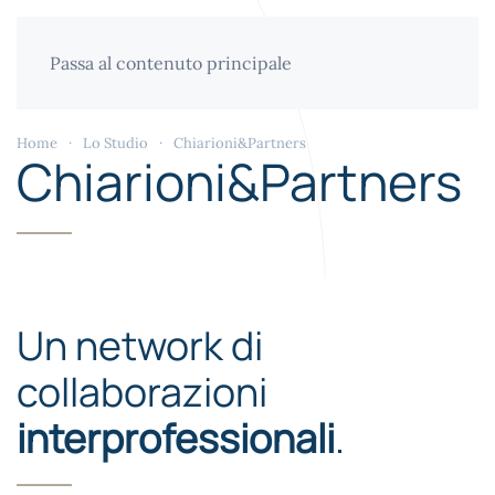
Passa al contenuto principale
Home
Lo Studio
Chiarioni&Partners
Chiarioni&Partners
Un network di
collaborazioni
interprofessionali
.