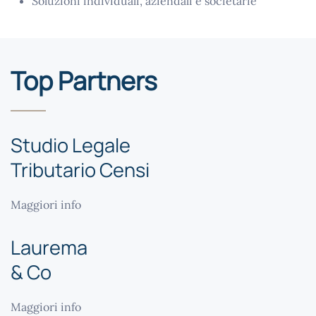
Soluzioni individuali, aziendali e societarie
Top Partners
Studio Legale
Tributario Censi
Maggiori info
Laurema
& Co
Maggiori info