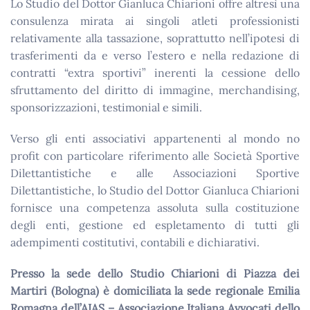
Lo Studio del Dottor Gianluca Chiarioni offre altresì una
consulenza mirata ai singoli atleti professionisti
relativamente alla tassazione, soprattutto nell’ipotesi di
trasferimenti da e verso l’estero e nella redazione di
contratti “extra sportivi” inerenti la cessione dello
sfruttamento del diritto di immagine, merchandising,
sponsorizzazioni, testimonial e simili.
Verso gli enti associativi appartenenti al mondo no
profit con particolare riferimento alle Società Sportive
Dilettantistiche e alle Associazioni Sportive
Dilettantistiche, lo Studio del Dottor Gianluca Chiarioni
fornisce una competenza assoluta sulla costituzione
degli enti, gestione ed espletamento di tutti gli
adempimenti costitutivi, contabili e dichiarativi.
Presso la sede dello Studio Chiarioni di Piazza dei
Martiri (Bologna) è domiciliata la sede regionale Emilia
Romagna dell’AIAS – Associazione Italiana Avvocati dello